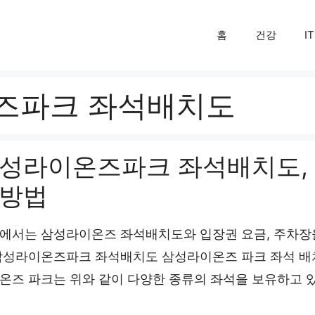
홈
건강
IT
즈파크 좌석배치도
성라이온즈파크 좌석배치도, 
방법
에서는 삼성라이온즈 좌석배치도와 입장권 요금, 주차장
삼성라이온즈파크 좌석배치도 삼성라이온즈 파크 좌석 배
온즈 파크는 위와 같이 다양한 종류의 좌석을 보유하고 있