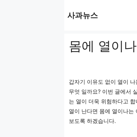
컨
사과뉴스
텐
츠
로
몸에 열이나
건
너
뛰
기
갑자기 이유도 없이 열이 나
무엇 일까요? 이번 글에서 
는 열이 더욱 위험하다고 합
열이 난다면 몸에 열이나는
보도록 하겠습니다.